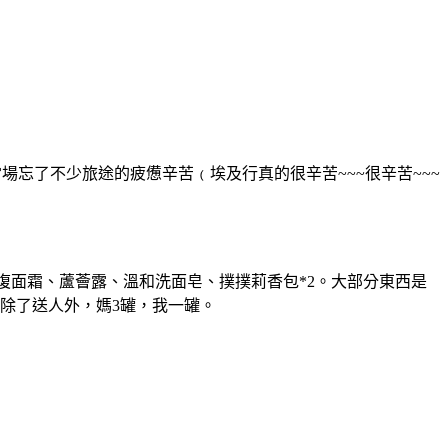
場忘了不少旅途的疲憊辛苦﹙埃及行真的很辛苦~~~很辛苦~~~
)的金盞修復面霜、蘆薈露、溫和洗面皂、撲撲莉香包*2。大部分東西是
除了送人外，媽3罐，我一罐。