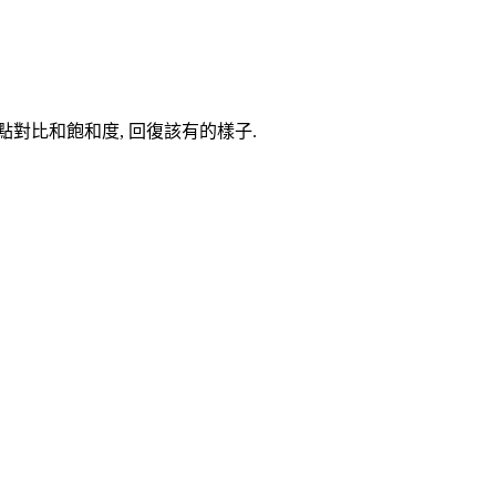
拉一點對比和飽和度, 回復該有的樣子.