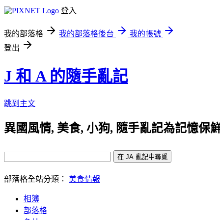
登入
我的部落格
我的部落格後台
我的帳號
登出
J 和 A 的隨手亂記
跳到主文
異國風情, 美食, 小狗, 隨手亂記為記憶保鮮
部落格全站分類：
美食情報
相簿
部落格