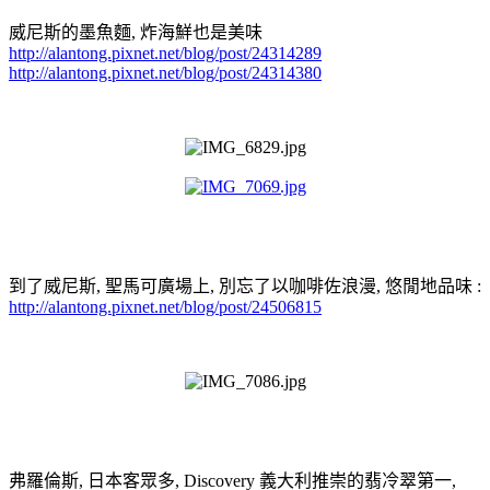
威尼斯的墨魚麵, 炸海鮮也是美味
http://alantong.pixnet.net/blog/post/24314289
http://alantong.pixnet.net/blog/post/24314380
到了威尼斯, 聖馬可廣場上, 別忘了以咖啡佐浪漫, 悠閒地品味 :
http://alantong.pixnet.net/blog/post/24506815
弗羅倫斯, 日本客眾多, Discovery 義大利推崇的翡冷翠第一,