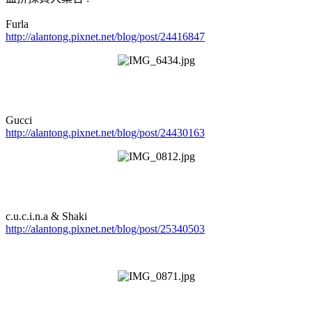
Furla
http://alantong.pixnet.net/blog/post/24416847
Gucci
http://alantong.pixnet.net/blog/post/24430163
c.u.c.i.n.a & Shaki
http://alantong.pixnet.net/blog/post/25340503