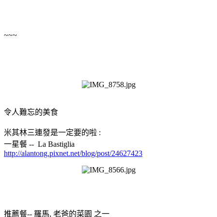
~~~
令人難忘的美食
米其林三連發是一定要的啦 :
一星餐 -- La Bastiglia
http://alantong.pixnet.net/blog/post/24627423
推薦餐-- 羅馬, 老爸的菜園 之一