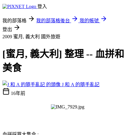
登入
我的部落格
我的部落格後台
我的帳號
登出
2009 蜜月, 義大利
國外旅遊
[蜜月, 義大利] 整理 -- 血拼和
美食
J 和 A 的隨手亂記
16年前
血拼採買大集合 :