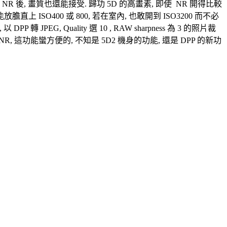
O3200 經 NR 後, 畫質也還能接受. 歸功 5D 的高畫素, 即使 NR 開得比較
上 ISO400 或 800, 若在室內, 也敢開到 ISO3200 而不必
PEG, Quality 選 10 , RAW sharpness 為 3 的照片裁
 慢慢調 NR, 這功能蠻方便的, 不知是 5D2 機身的功能, 還是 DPP 的新功