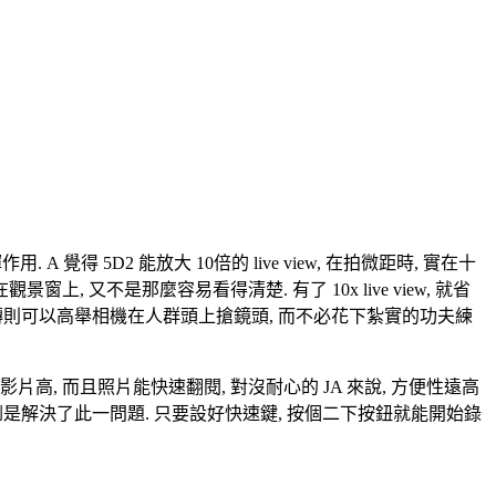
作用. A 覺得 5D2 能放大 10倍的 live view, 在拍微距時, 實在十
 又不是那麼容易看得清楚. 有了 10x live view, 就省
 可垂直翻轉則可以高舉相機在人群頭上搶鏡頭, 而不必花下紮實的功夫練
片高, 而且照片能快速翻閱, 對沒耐心的 JA 來說, 方便性遠高
2, 倒是解決了此一問題. 只要設好快速鍵, 按個二下按鈕就能開始錄