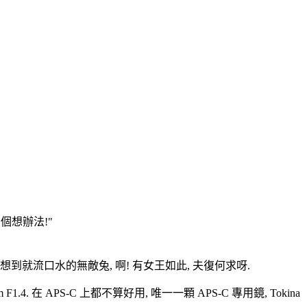
個想辦法!"
人想到就流口水的無敵兔, 啊! 有女王如此, 夫復何求呀.
F1.4. 在 APS-C 上都不算好用, 唯一一顆 APS-C 專用鏡, Tokina