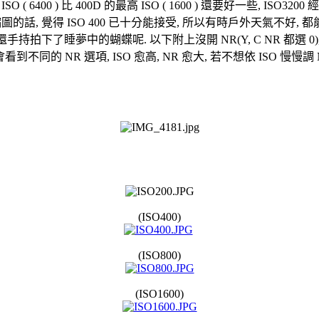
SO ( 6400 ) 比 400D 的最高 ISO ( 1600 ) 還要好一些, IS
, 覺得 ISO 400 已十分能接受, 所以有時戶外天氣不好, 都能放膽直
睡夢中的蝴蝶呢. 以下附上沒開 NR(Y, C NR 都選 0), 以 DPP 轉 J
 在 DPP 會看到不同的 NR 選項, ISO 愈高, NR 愈大, 若不想依 ISO
(ISO400)
(ISO800)
(ISO1600)