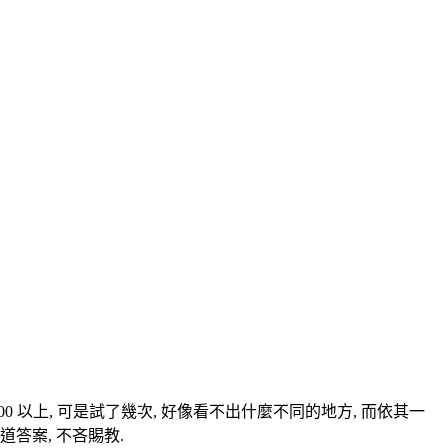
200 以上, 可是試了幾次, 好像看不出什麼不同的地方, 而依其一
知道答案, 不吝賜教.