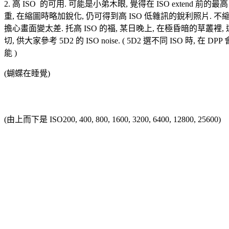
2. 高 ISO 的可用. 可能是小弟木眼, 覺得在 ISO extend 前的最高 I
重, 在縮圖時略加銳化, 仍可得到高 ISO 低雜訊的銳利照片. 不縮圖的話
擔心畫面變太差. 托高 ISO 的福, 某日晚上, 在極昏暗的草叢裡, 還手持拍下了
切, 供大家參考 5D2 的 ISO noise. ( 5D2 選不同 ISO 時,
能 )
(蝴蝶在睡覺)
(由上而下是 ISO200, 400, 800, 1600, 3200, 6400, 12800, 25600)