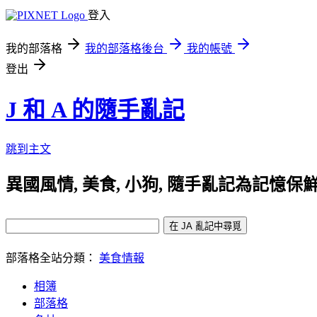
登入
我的部落格
我的部落格後台
我的帳號
登出
J 和 A 的隨手亂記
跳到主文
異國風情, 美食, 小狗, 隨手亂記為記憶保鮮
部落格全站分類：
美食情報
相簿
部落格