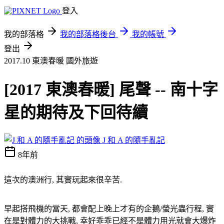
登入
我的部落格
我的部落格後台
我的帳號
登出
2017.10 東澳春暖
國外旅遊
[2017 東澳春暖] 尾聲 -- 南十字
星的期待及下回待續
J 和 A 的隨手亂記
8年前
這次的澳洲行, 其實玩起來很辛苦.
早起搭飛機的當天, 都會配上晚上才有的企鵝/螢光蟲行程, 實
在是對體力的大挑戰, 幸好乖乖已經不是體力用光就會大爆炸