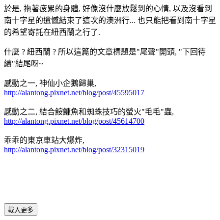
於是, 拖著疲累的身體, 好像沒什麼放鬆到的心情, 以及沒看到
南十字星的遺憾結束了這次的澳洲行... 也只能把看到南十字星
的希望寄託在紐西蘭之行了.
什麼 ? 紐西蘭 ? 所以這篇的文章標題是"尾聲"開頭, "下回待
續"結尾呀~
感動之一, 神仙小企鵝歸巢,
http://alantong.pixnet.net/blog/post/45595017
感動之二, 結合鮟鱇魚和蜘蛛技巧的螢火"毛毛"蟲,
http://alantong.pixnet.net/blog/post/45614700
乖乖的東京車站大爆炸,
http://alantong.pixnet.net/blog/post/32315019
載入更多