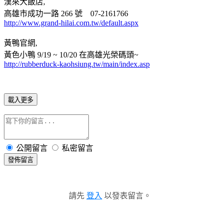
漢來大飯店,
高雄市成功一路 266 號 07-2161766
http://www.grand-hilai.com.tw/default.aspx
黃鴨官網,
黃色小鴨 9/19 ~ 10/20 在高雄光榮碼頭~
http://rubberduck-kaohsiung.tw/main/index.asp
載入更多
公開留言
私密留言
發佈留言
請先
登入
以發表留言。