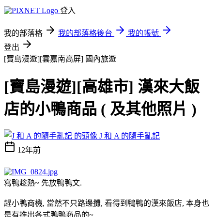
登入
我的部落格
我的部落格後台
我的帳號
登出
[寶島漫遊][雲嘉南高屏]
國內旅遊
[寶島漫遊][高雄市] 漢來大飯
店的小鴨商品 ( 及其他照片 )
J 和 A 的隨手亂記
12年前
寫鴨趁熱~ 先放鴨鴨文.
趕小鴨商機, 當然不只路邊攤, 看得到鴨鴨的漢來飯店, 本身也
是有推出各式鴨鴨商品的~