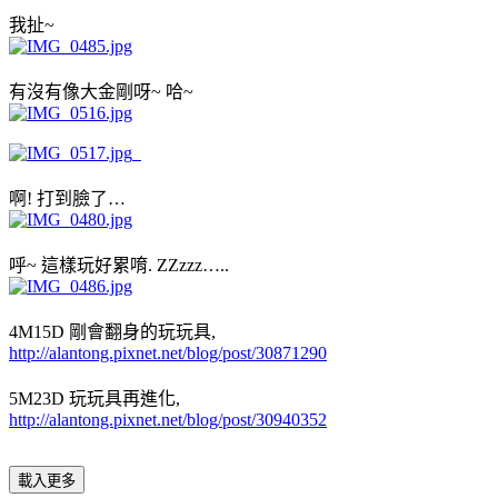
我扯~
有沒有像大金剛呀~ 哈~
啊! 打到臉了…
呼~ 這樣玩好累唷. ZZzzz…..
4M15D 剛會翻身的玩玩具,
http://alantong.pixnet.net/blog/post/30871290
5M23D 玩玩具再進化,
http://alantong.pixnet.net/blog/post/30940352
載入更多