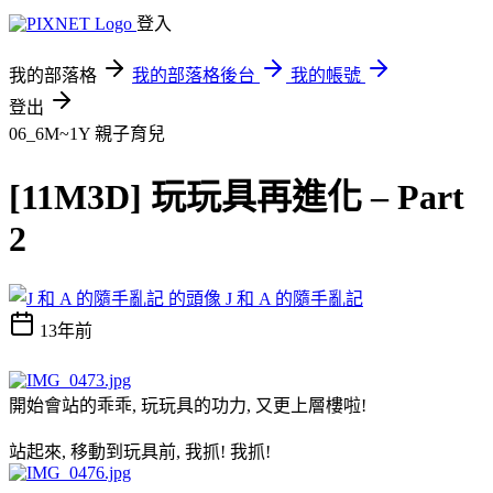
登入
我的部落格
我的部落格後台
我的帳號
登出
06_6M~1Y
親子育兒
[11M3D] 玩玩具再進化 – Part
2
J 和 A 的隨手亂記
13年前
開始會站的乖乖, 玩玩具的功力, 又更上層樓啦!
站起來, 移動到玩具前, 我抓! 我抓!