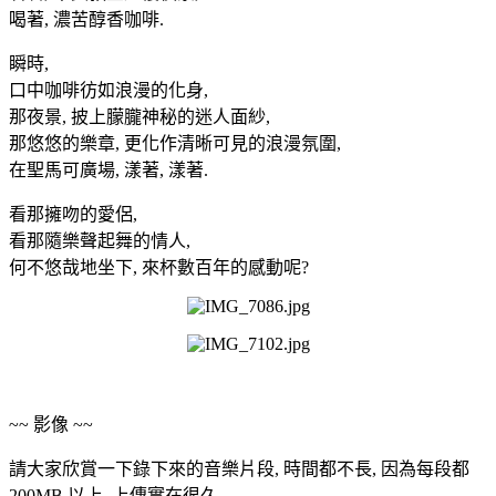
喝著, 濃苦醇香咖啡.
瞬時,
口中咖啡彷如浪漫的化身,
那夜景, 披上朦朧神秘的迷人面紗,
那悠悠的樂章, 更化作清晰可見的浪漫氛圍,
在聖馬可廣場, 漾著, 漾著.
看那擁吻的愛侶,
看那隨樂聲起舞的情人,
何不悠哉地坐下, 來杯數百年的感動呢?
~~ 影像 ~~
請大家欣賞一下錄下來的音樂片段, 時間都不長, 因為每段都
200MB 以上, 上傳實在很久.