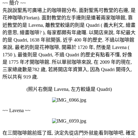
~~ 簡介 ~~
先說說聖馬可廣場上的咖啡館分布, 面對聖馬可教堂的右邊, 是
花神咖啡(Florian). 面對教堂的左手邊則是連著兩家咖啡館, 靠
近教堂的是 Lavena, 離教堂較遠的則是 Quadri ( 義大利文, 繪畫
的意思, 繪畫咖啡? ), 每家都頗有年歲囉. 以開店來說, 年紀最大
的是 Quadri, 1638 年就開張, 近乎 400 年的歷史. 不過以咖啡館
來說, 最老的則是花神咖啡, 開幕於 1720 年, 然後是 Lavena (
1750 ), 最後則是 Quadri, 不過 Quadri 的歷史有點看不懂, 好像
是 1775 年才開咖啡館. 所以單就咖啡來說, 在 2009 年的現在,
三家總歲數是782 歲, 若將開店年資算入, 因為 Quadri 開得久,
所以共有 919 歲.
(照片右側是 Lavena, 左方較遠是 Quadri)
~~ Lavena ~~
在三間咖啡館前逛了逛, 決定先從店門外就能看到咖啡吧, 確定