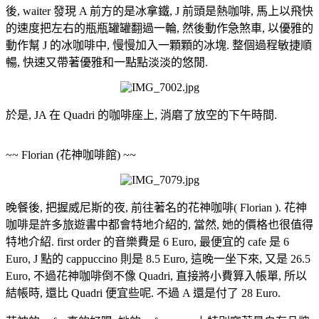
後, waiter 發現 A 前方的是冰拿鐵, J 前頭是熱咖啡, 馬上以飛快
的速度把左右的瓶瓶罐罐翻過一輪, 然後動作急煞車, 以優雅的
動作幫 J 的冰咖啡中, 慢慢加入一顆顆的冰塊. 整個過程敏捷順
暢, 快速又帶著優雅和一點點淡淡的悠閒.
於是, JA 在 Quadri 的咖啡座上, 消磨了放空的下午時間.
~~ Florian (花神咖啡館) ~~
晚餐後, 把握威尼斯的夜, 前往著名的花神咖啡( Florian ). 花神
咖啡是許多旅遊書中都會特地介紹的, 當然, 她的價格也很值得
特地介紹. first order 的音樂費是 6 Euro, 最便宜的 cafe 是 6
Euro, J 點的 cappuccino 則是 8.5 Euro, 這晚一坐下來, 又是 26.5
Euro, 不過花神咖啡倒不像 Quadri, 直接將小費算入帳單, 所以
結帳時, 還比 Quadri 便宜些呢. 不過 A 還是付了 28 Euro.