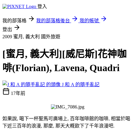
登入
我的部落格
我的部落格後台
我的帳號
登出
2009 蜜月, 義大利
國外旅遊
[蜜月, 義大利][威尼斯]花神咖
啡(Florian), Lavena, Quadri
J 和 A 的隨手亂記
17年前
如果說, 喝下一杯聖馬可廣場上, 百年咖啡館的咖啡, 相當於喝
下近三百年的浪漫, 那麼, 那天大概飲下了千年浪漫吧.