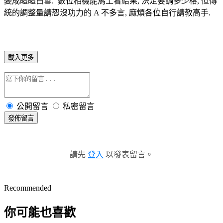
變成皚皚白雪. 數位相機能馬上看結果, 決定要調多少格, 但傳
統的調整量請恕沒功力的 A 不多言, 麻煩各位自行請教高手.
載入更多
公開留言
私密留言
發佈留言
請先
登入
以發表留言。
Recommended
你可能也喜歡