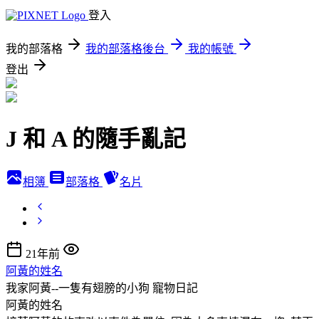
登入
我的部落格
我的部落格後台
我的帳號
登出
J 和 A 的隨手亂記
相簿
部落格
名片
21年前
阿黃的姓名
我家阿黃--一隻有翅膀的小狗
寵物日記
阿黃的姓名