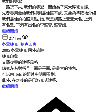
我們的導遊
一路玩下來, 我們的導遊一開始為了幫大夥兒省錢,
先發零用金給我們撐到最佳匯率處, 又能夠準確地介紹
我們最佳的拍照景點, 她, 就是網路上鼎鼎大名, 上港
有名聲, 下港有出名的李璧蓉, 璧蓉姐.
繼續閱讀
21年前
冬雪捷克--捷克印象
2005 冬雪捷克
國外旅遊
捷克印象
文藝復興的建築風格
講究左右對稱且正面是平面, 是最大的特色.
可以由 Telc 的照片中明顯看到.
此外, 在之後的是巴洛克式建築,
繼續閱讀