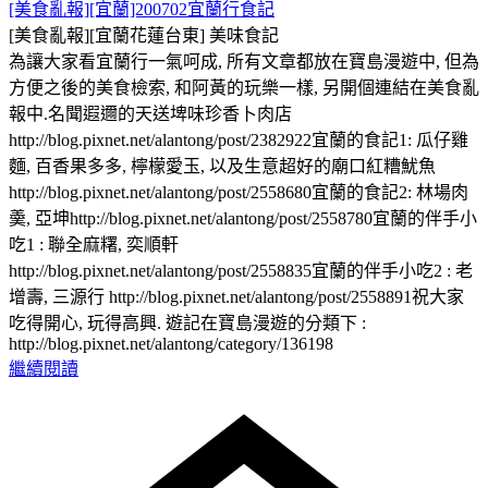
[美食亂報][宜蘭]200702宜蘭行食記
[美食亂報][宜蘭花蓮台東]
美味食記
為讓大家看宜蘭行一氣呵成, 所有文章都放在寶島漫遊中, 但為
方便之後的美食檢索, 和阿黃的玩樂一樣, 另開個連結在美食亂
報中.名聞遐邇的天送埤味珍香卜肉店
http://blog.pixnet.net/alantong/post/2382922宜蘭的食記1: 瓜仔雞
麵, 百香果多多, 檸檬愛玉, 以及生意超好的廟口紅糟魷魚
http://blog.pixnet.net/alantong/post/2558680宜蘭的食記2: 林場肉
羮, 亞坤http://blog.pixnet.net/alantong/post/2558780宜蘭的伴手小
吃1 : 聯全麻糬, 奕順軒
http://blog.pixnet.net/alantong/post/2558835宜蘭的伴手小吃2 : 老
增壽, 三源行 http://blog.pixnet.net/alantong/post/2558891祝大家
吃得開心, 玩得高興. 遊記在寶島漫遊的分類下 :
http://blog.pixnet.net/alantong/category/136198
繼續閱讀