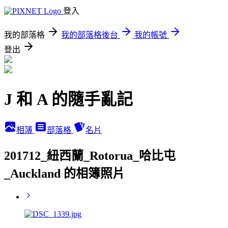
登入
我的部落格
我的部落格後台
我的帳號
登出
J 和 A 的隨手亂記
相簿
部落格
名片
201712_紐西蘭_Rotorua_哈比屯
_Auckland 的相簿照片