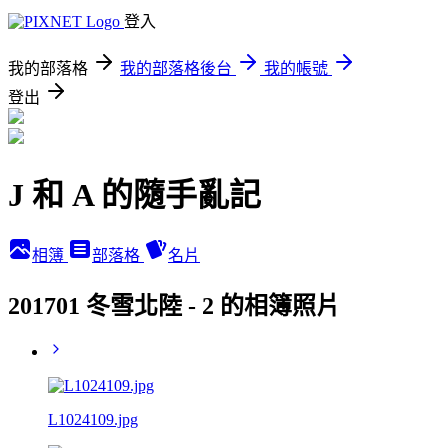
登入
我的部落格
我的部落格後台
我的帳號
登出
J 和 A 的隨手亂記
相簿
部落格
名片
201701 冬雪北陸 - 2 的相簿照片
L1024109.jpg