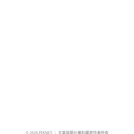
© 2026
PIXNET
｜
文章與圖片權利屬原作者所有