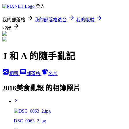
登入
我的部落格
我的部落格後台
我的帳號
登出
J 和 A 的隨手亂記
相簿
部落格
名片
2016美食亂報 的相簿照片
DSC_0063_2.jpg