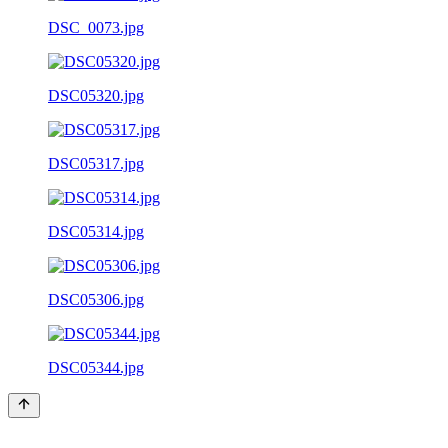
DSC_0073.jpg
DSC05320.jpg
DSC05317.jpg
DSC05314.jpg
DSC05306.jpg
DSC05344.jpg