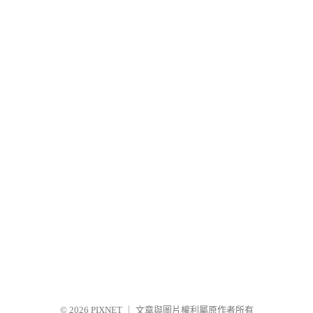
© 2026
PIXNET
｜
文章與圖片權利屬原作者所有