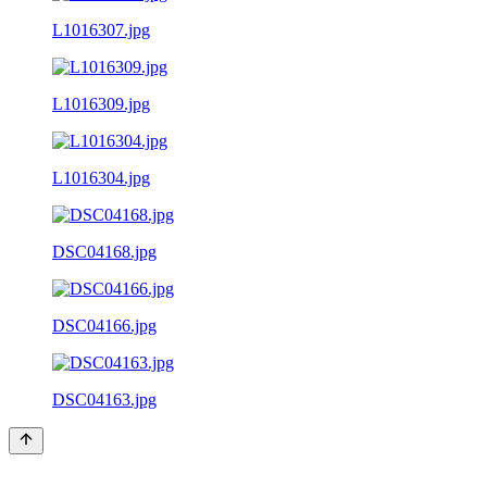
L1016307.jpg
L1016309.jpg
L1016304.jpg
DSC04168.jpg
DSC04166.jpg
DSC04163.jpg