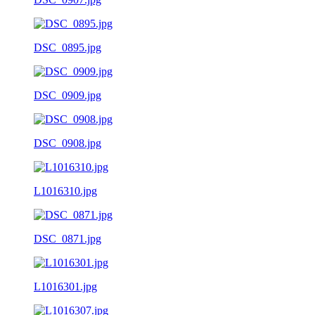
DSC_0895.jpg
DSC_0909.jpg
DSC_0908.jpg
L1016310.jpg
DSC_0871.jpg
L1016301.jpg