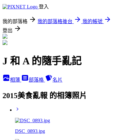
登入
我的部落格
我的部落格後台
我的帳號
登出
J 和 A 的隨手亂記
相簿
部落格
名片
2015美食亂報 的相簿照片
DSC_0893.jpg