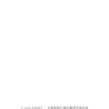
© 2026
PIXNET
｜
文章與圖片權利屬原作者所有