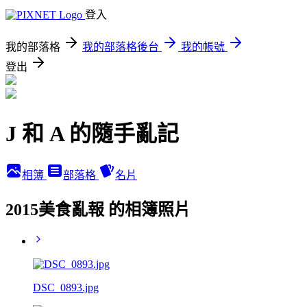
登入
我的部落格
我的部落格後台
我的帳號
登出
J 和 A 的隨手亂記
相簿
部落格
名片
2015美食亂報 的相簿照片
DSC_0893.jpg