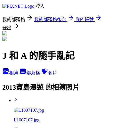
登入
我的部落格
我的部落格後台
我的帳號
登出
J 和 A 的隨手亂記
相簿
部落格
名片
2013寶島漫遊 的相簿照片
L1007107.jpg