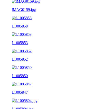
IMAG0159.jpg
L1005858
L1005853
L1005852
L1005850
L1005847
L1005804.jpg