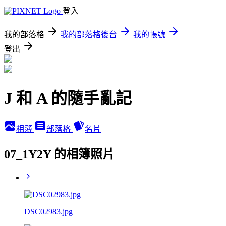
登入
我的部落格
我的部落格後台
我的帳號
登出
J 和 A 的隨手亂記
相簿
部落格
名片
07_1Y2Y 的相簿照片
DSC02983.jpg