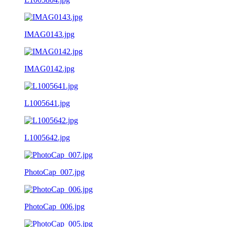
IMAG0143.jpg
IMAG0142.jpg
L1005641.jpg
L1005642.jpg
PhotoCap_007.jpg
PhotoCap_006.jpg