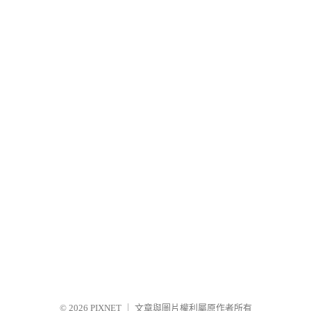
© 2026
PIXNET
｜
文章與圖片權利屬原作者所有