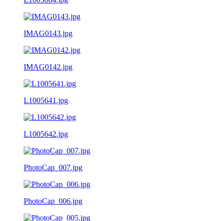
IMAG0143.jpg
IMAG0142.jpg
L1005641.jpg
L1005642.jpg
PhotoCap_007.jpg
PhotoCap_006.jpg