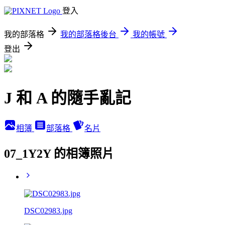
登入
我的部落格
我的部落格後台
我的帳號
登出
J 和 A 的隨手亂記
相簿
部落格
名片
07_1Y2Y 的相簿照片
DSC02983.jpg