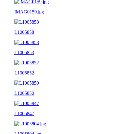
IMAG0159.jpg
L1005858
L1005853
L1005852
L1005850
L1005847
L1005804.jpg