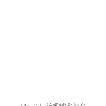
© 2026
PIXNET
｜
文章與圖片權利屬原作者所有