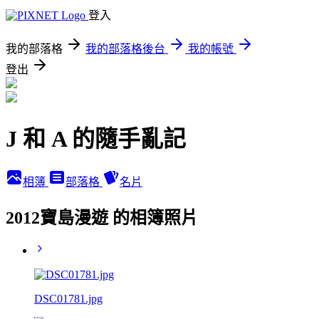
登入
我的部落格
我的部落格後台
我的帳號
登出
J 和 A 的隨手亂記
相簿
部落格
名片
2012寶島漫遊 的相簿照片
DSC01781.jpg