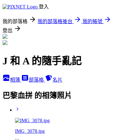
登入
我的部落格
我的部落格後台
我的帳號
登出
J 和 A 的隨手亂記
相簿
部落格
名片
巴黎血拼 的相簿照片
IMG_3078.jpg