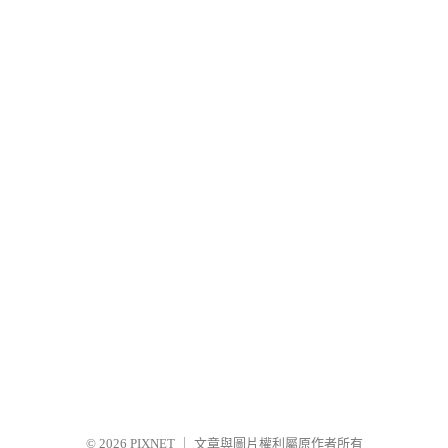
© 2026
PIXNET
｜
文章與圖片權利屬原作者所有