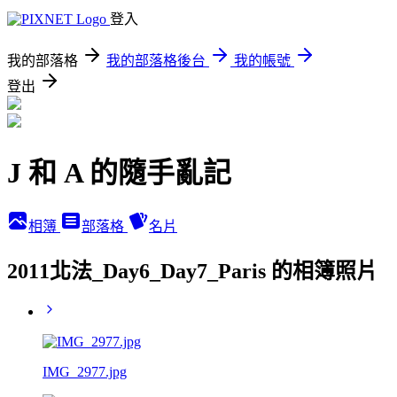
登入
我的部落格
我的部落格後台
我的帳號
登出
J 和 A 的隨手亂記
相簿
部落格
名片
2011北法_Day6_Day7_Paris 的相簿照片
IMG_2977.jpg