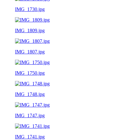
IMG_1730.jpg
IMG_1809.jpg
IMG_1807.jpg
IMG_1750.jpg
IMG_1748.jpg
IMG_1747.jpg
IMG_1741.jpg