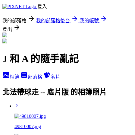
登入
我的部落格
我的部落格後台
我的帳號
登出
J 和 A 的隨手亂記
相簿
部落格
名片
北法帶球走 -- 底片版 的相簿照片
49810007.jpg