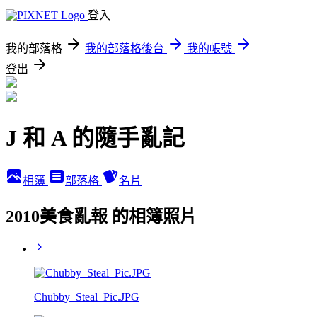
登入
我的部落格
我的部落格後台
我的帳號
登出
J 和 A 的隨手亂記
相簿
部落格
名片
2010美食亂報 的相簿照片
Chubby_Steal_Pic.JPG