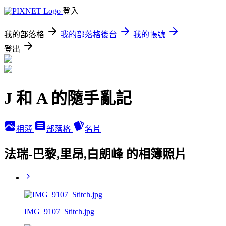
登入
我的部落格
我的部落格後台
我的帳號
登出
J 和 A 的隨手亂記
相簿
部落格
名片
法瑞-巴黎,里昂,白朗峰 的相簿照片
IMG_9107_Stitch.jpg