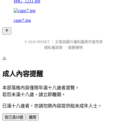
IMG_1211.jpg
cape7.jpg
© 2026
PIXNET
｜
文章與圖片權利屬原作者所有
隱私權政策
｜
服務聲明
⚠️
成人內容提醒
本部落格內容僅限年滿十八歲者瀏覽。
若您未滿十八歲，請立即離開。
已滿十八歲者，亦請勿將內容提供給未成年人士。
我已滿18歲
離開