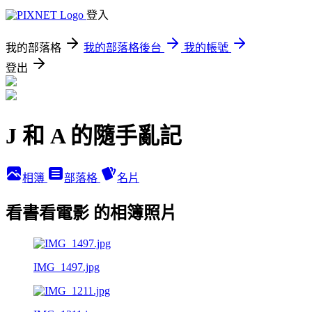
登入
我的部落格
我的部落格後台
我的帳號
登出
J 和 A 的隨手亂記
相簿
部落格
名片
看書看電影 的相簿照片
IMG_1497.jpg